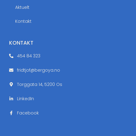
Aktuelt
Kontakt
KONTAKT
454 84 323
fridtjof@bergoya.no
Torggata 14, 5200 Os
LinkedIn
Facebook