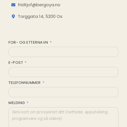
fridtjof@bergoya.no
Torggata 14, 5200 Os
FOR- OG ETTERNAVN
E-POST
TELEFONNUMMER
MELDING