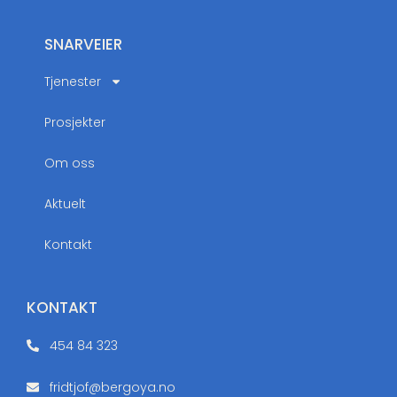
SNARVEIER
Tjenester
Prosjekter
Om oss
Aktuelt
Kontakt
KONTAKT
454 84 323
fridtjof@bergoya.no