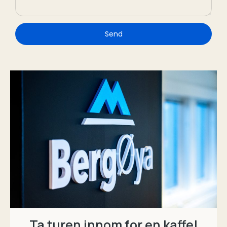
Send
Ta turen innom for en kaffe!