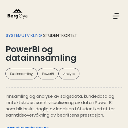
SYSTEMUTVIKLING
STUDENTKORTET
PowerBI og
datainnsamling
Datainnsamling
PowerBI
Analyse
Innsamling og analyse av salgsdata, kundedata og
inntektskilder, samt visualisering av data i Power BI
som blir brukt daglig av ledelsen i Studentkortet for
sanntidsovervåkning av bedriftens prestasjon.
www.studentkortet.no