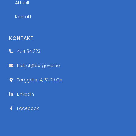
Aktuelt
Kontakt
KONTAKT
454 84 323
fridtjof@bergoya.no
Torggata 14, 5200 Os
LinkedIn
Facebook