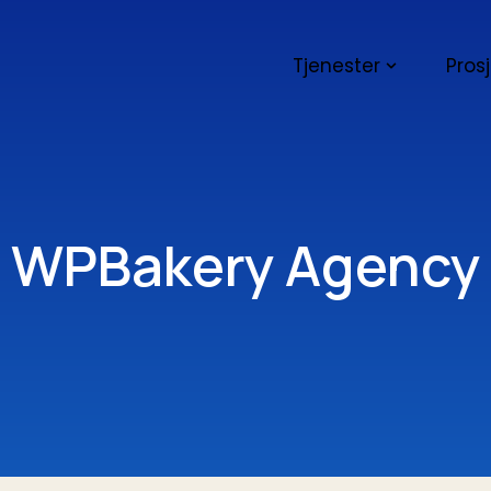
Tjenester
Pros
WPBakery Agency