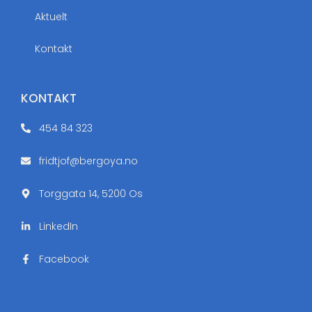
Aktuelt
Kontakt
KONTAKT
454 84 323
fridtjof@bergoya.no
Torggata 14, 5200 Os
LinkedIn
Facebook