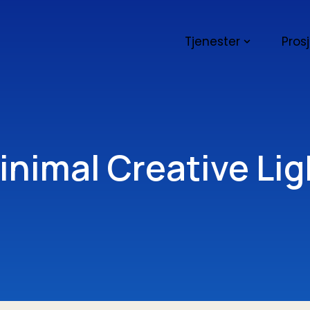
Tjenester
Pros
inimal Creative Lig