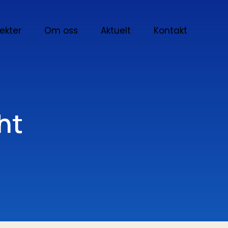
jekter
Om oss
Aktuelt
Kontakt
ht