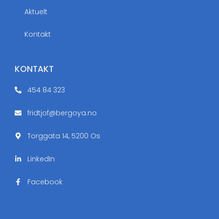
Aktuelt
Kontakt
KONTAKT
454 84 323
fridtjof@bergoya.no
Torggata 14, 5200 Os
LinkedIn
Facebook