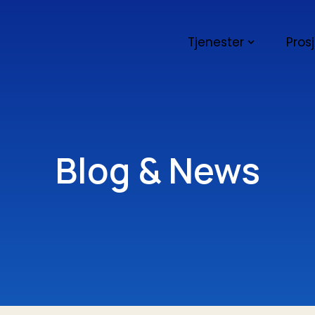
Tjenester
Pros
Blog & News